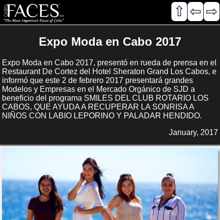
⇧
⇦
⇨
Expo Moda en Cabo 2017
Expo Moda en Cabo 2017, presentó en rueda de prensa en el
Restaurant De Cortez del Hotel Sheraton Grand Los Cabos, e
informó que este 2 de febrero 2017 presentará grandes
Modelos y Empresas en el Mercado Orgánico de SJD a
beneficio del programa SMILES DEL CLUB ROTARIO LOS
CABOS, QUE AYUDA A RECUPERAR LA SONRISA A
NIÑOS CON LABIO LEPORINO Y PALADAR HENDIDO.
January, 2017