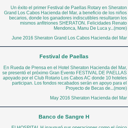
Un éxito el primer Festival de Paellas Rotary en Sheraton
Grand Los Cabos Hacienda del Mar, a beneficio de los niños
becarios, donde los ganadores indiscutibles resultaron los
mismos anfitriones SHERATON. Felicidades Renato
Mendonca, Manu De Luca y...(more)
June 2016 Sheraton Grand Los Cabos Hacienda del Mar
Festival de Paellas
En Rueda de Prensa en el Hotel Sheraton Hacienda del Mar,
se presentó el próximo Gran Evento FESTIVAL DE PAELLAS
apoyado por el Club Rotario Los Cabos AC donde 10 hoteles
participan. Los fondos recabados serán en apoyo para el
Proyecto de Becas de...(more)
May 2016 Sheraton Hacienda del Mar
Banco de Sangre H
El HOSPITAL H inauguró sus operaciones como el único