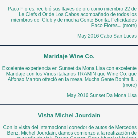
Paco Flores, recibió sus llaves de oro como miembro 22 de
Le Clefs d Or de Los Cabos acompañado de todos los
miembros del Club y de mucha Gente Bonita. Felicidades
Paco Flores....(more)
May 2016 Cabo San Lucas
Maridaje Wine Co.
Excelente experiencia en Sunset da Mona Lisa con excelente
Maridaje con los Vinos italianos TRAMIN que Wine Co. que
Alfonso Marrón ofreció en la mesa. Mucha Gente Bonita!!!...
(more)
May 2016 Sunset Da Mona Lisa
Visita MIchel Jourdain
Con la visita del Internacional corredor de autos de Mercedes
Benz, Michel Jourdain, damos comienzo a la realización de