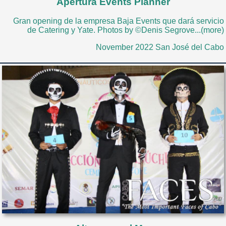
Apertura Events Planner
Gran opening de la empresa Baja Events que dará servicio
de Catering y Yate. Photos by ©Denis Segrove...(more)
November 2022 San José del Cabo