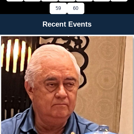
59
60
Recent Events