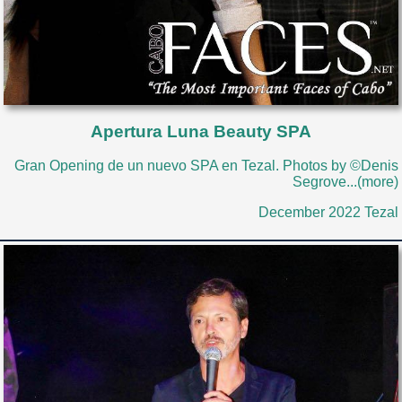
Apertura Luna Beauty SPA
Gran Opening de un nuevo SPA en Tezal. Photos by ©Denis
Segrove...(more)
December 2022 Tezal