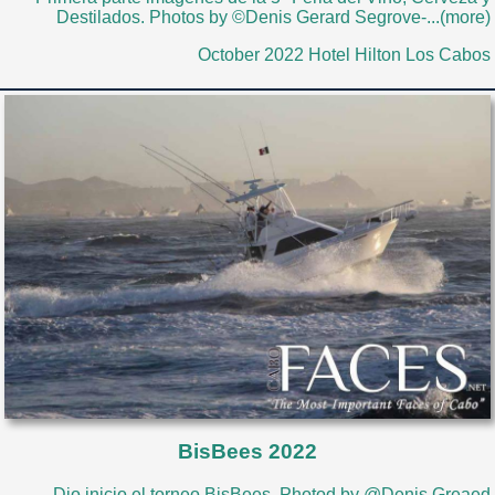
Destilados. Photos by ©Denis Gerard Segrove-...(more)
October 2022 Hotel Hilton Los Cabos
BisBees 2022
Dio inicio el torneo BisBees. Photod by @Denis Greaed