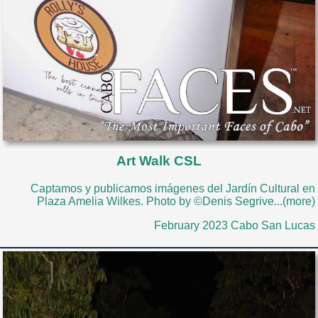
Art Walk CSL
Captamos y publicamos imágenes del Jardín Cultural en
Plaza Amelia Wilkes. Photo by ©Denis Segrive...(more)
February 2023 Cabo San Lucas