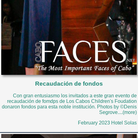
Recaudación de fondos
Con gran entusiasmo los invitados a este gran evento de
recaudación de fomdps de Los Cabos Children's Foudation
donaron fondos para esta noble institución. Photos by ©Denis
Segrove....(more)
February 2023 Hotel Solas