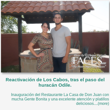
Reactivación de Los Cabos, tras el paso del
huracán Odile.
Inauguración del Restaurante La Casa de Don Juan con
mucha Gente Bonita y una excelente atención y platillos
deliciosos....(more)