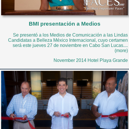
BMI presentación a Medios
Se presentó a los Medios de Comunicación a las Lindas
Candidatas a Belleza México Internacional, cuyo certamen
será este jueves 27 de noviembre en Cabo San Lucas....
(more)
November 2014 Hotel Playa Grande