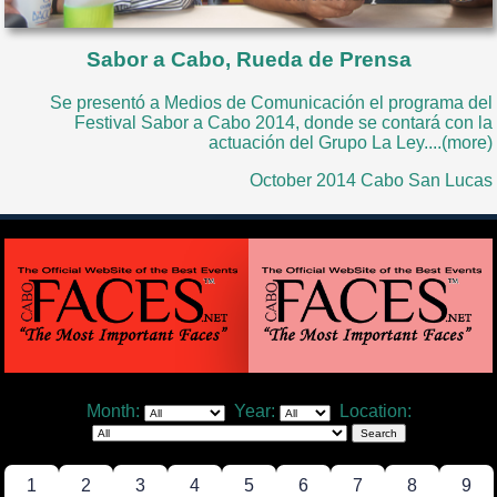
Sabor a Cabo, Rueda de Prensa
Se presentó a Medios de Comunicación el programa del
Festival Sabor a Cabo 2014, donde se contará con la
actuación del Grupo La Ley....(more)
October 2014 Cabo San Lucas
Month:
Year:
Location:
1
2
3
4
5
6
7
8
9