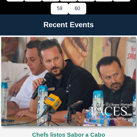
59
60
Recent Events
Chefs listos Sabor a Cabo