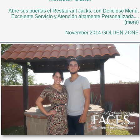
Abre sus puertas el Restaurant Jacks, con Delicioso Menú,
Excelente Servicio y Atención altamente Personalizada....
(more)
November 2014 GOLDEN ZONE