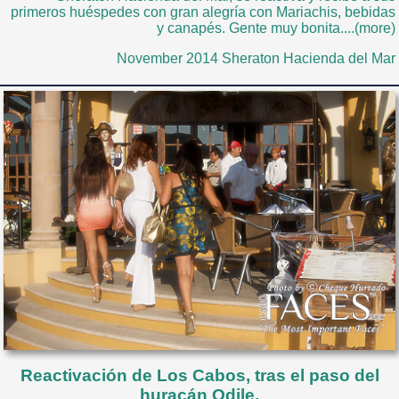
primeros huéspedes con gran alegría con Mariachis, bebidas
y canapés. Gente muy bonita....(more)
November 2014 Sheraton Hacienda del Mar
Reactivación de Los Cabos, tras el paso del
huracán Odile.