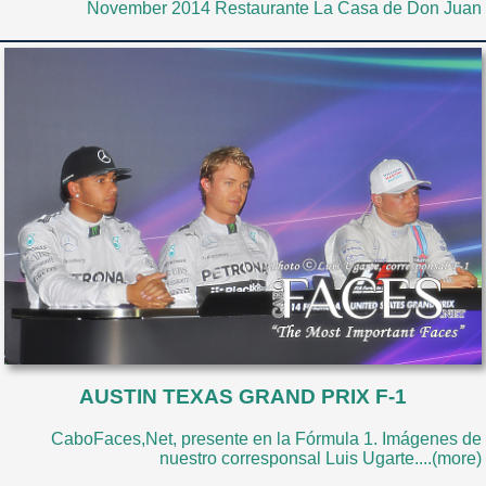
November 2014 Restaurante La Casa de Don Juan
AUSTIN TEXAS GRAND PRIX F-1
CaboFaces,Net, presente en la Fórmula 1. Imágenes de
nuestro corresponsal Luis Ugarte....(more)