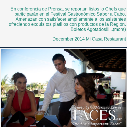
En conferencia de Prensa, se reportan listos lo Chefs que
participarán en el Festival Gastronómico Sabor a Cabo.
Amenazan con satisfacer ampliamente a los asistentes
ofreciendo exquisitos platillos con productos de la Región.
Boletos Agotados!!!...(more)
December 2014 Mi Casa Restaurant