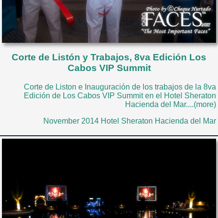
Corte de Listón y Trabajos, 8va Edición Los
Cabos VIP Summit
Corte de Liston e Inauguración de los trabajos de la 8va
Edición de Los Cabos VIP Summit en el Hotel Sheraton
Hacienda del Mar....(more)
November 2014 Hotel Sheraton Hacienda del Mar