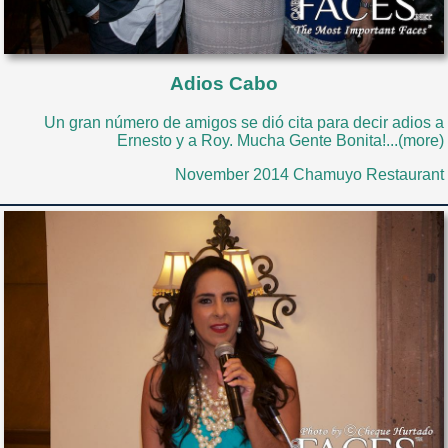
Adios Cabo
Un gran número de amigos se dió cita para decir adios a
Ernesto y a Roy. Mucha Gente Bonita!...(more)
November 2014 Chamuyo Restaurant