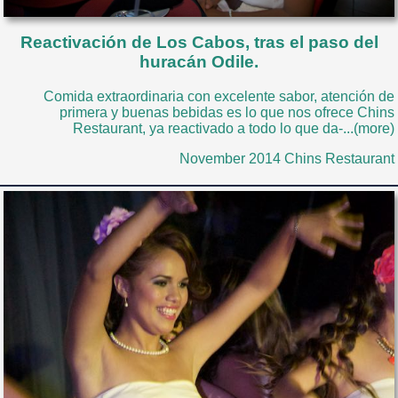
Reactivación de Los Cabos, tras el paso del
huracán Odile.
Comida extraordinaria con excelente sabor, atención de
primera y buenas bebidas es lo que nos ofrece Chins
Restaurant, ya reactivado a todo lo que da-...(more)
November 2014 Chins Restaurant