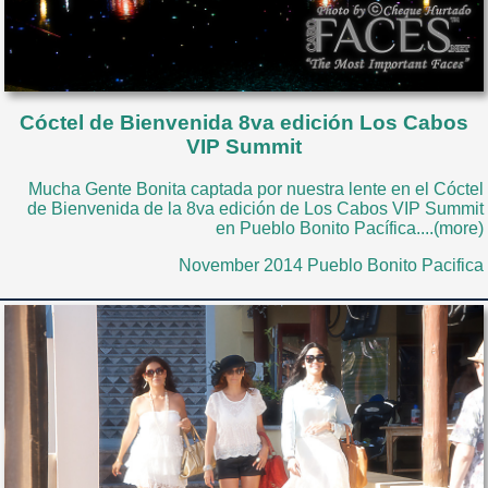
Cóctel de Bienvenida 8va edición Los Cabos
VIP Summit
Mucha Gente Bonita captada por nuestra lente en el Cóctel
de Bienvenida de la 8va edición de Los Cabos VIP Summit
en Pueblo Bonito Pacífica....(more)
November 2014 Pueblo Bonito Pacifica