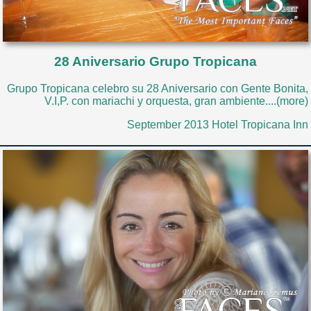
28 Aniversario Grupo Tropicana
Grupo Tropicana celebro su 28 Aniversario con Gente Bonita,
V.I,P. con mariachi y orquesta, gran ambiente....(more)
September 2013 Hotel Tropicana Inn