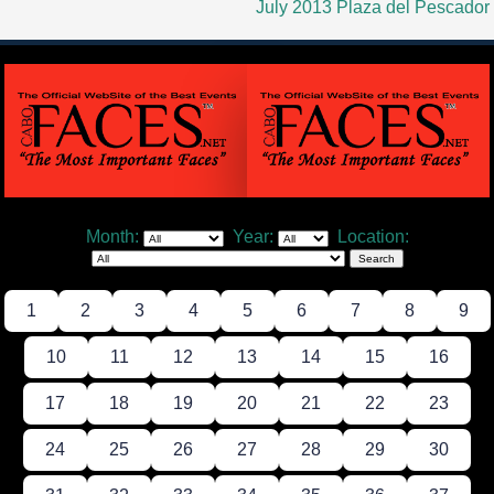
July 2013 Plaza del Pescador
Month:
Year:
Location:
1
2
3
4
5
6
7
8
9
10
11
12
13
14
15
16
17
18
19
20
21
22
23
24
25
26
27
28
29
30