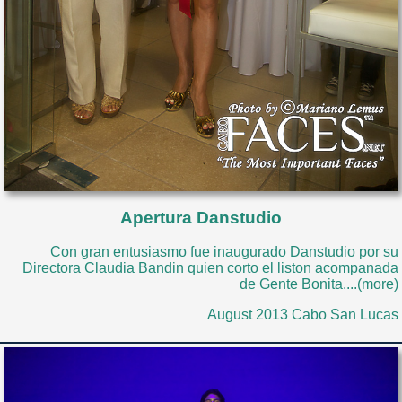
Apertura Danstudio
Con gran entusiasmo fue inaugurado Danstudio por su
Directora Claudia Bandin quien corto el liston acompanada
de Gente Bonita....(more)
August 2013 Cabo San Lucas