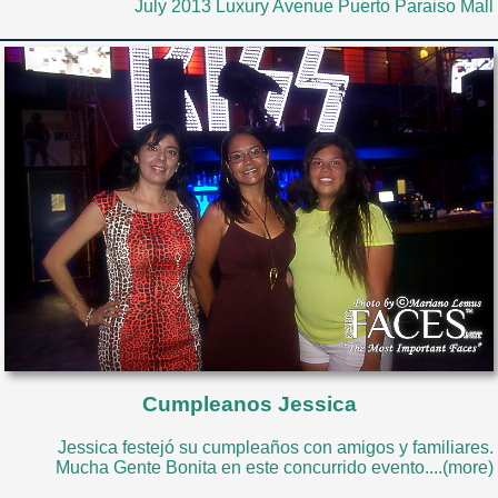
July 2013 Luxury Avenue Puerto Paraiso Mall
Cumpleanos Jessica
Jessica festejó su cumpleaños con amigos y familiares.
Mucha Gente Bonita en este concurrido evento....(more)