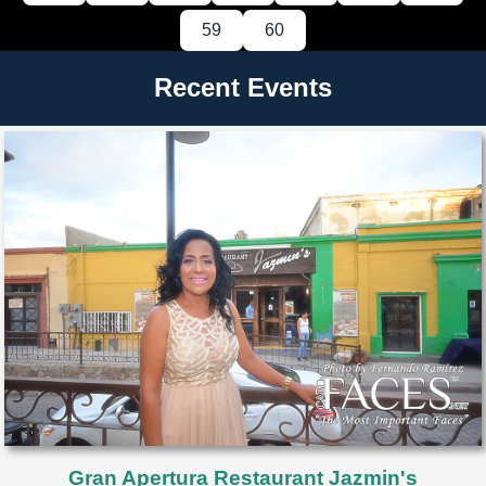
59
60
Recent Events
Gran Apertura Restaurant Jazmin's