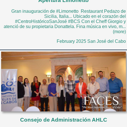
Apertura Limonetto
Gran inauguración de #Limonetto Restaurant Pedazo de
Sicilia, Italia... Ubicado en el corazón del
#CentroHistóricoSanJosé #BCS Con el Cheff Giorgio y
atenció de su propietaria Donattela. Fina música en vivo, m...
(more)
February 2025 San José del Cabo
Consejo de Administración AHLC