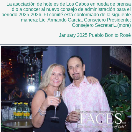
La asociación de hoteles de Los Cabos en rueda de prensa
dio a conocer al nuevo consejo de administración para el
periodo 2025-2026. El comité está conformado de la siguiente
manera: Lic. Armando García, Consejero Presidente;
Consejero Secretari...(more)
January 2025 Pueblo Bonito Rosé