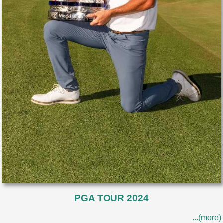
PGA TOUR 2024
...(more)