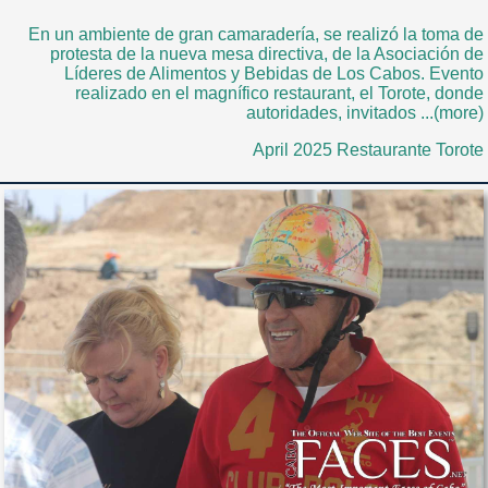
En un ambiente de gran camaradería, se realizó la toma de
protesta de la nueva mesa directiva, de la Asociación de
Líderes de Alimentos y Bebidas de Los Cabos. Evento
realizado en el magnífico restaurant, el Torote, donde
autoridades, invitados ...(more)
April 2025 Restaurante Torote