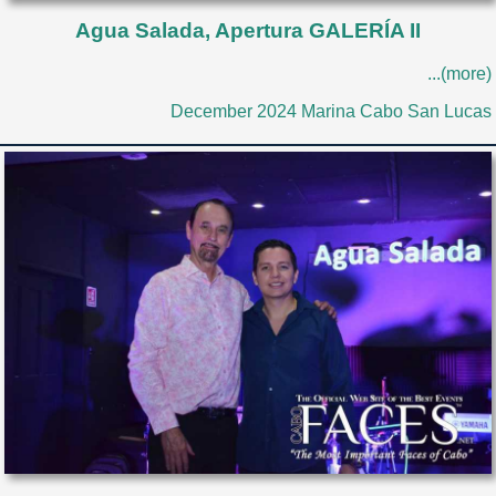
Agua Salada, Apertura GALERÍA II
...(more)
December 2024 Marina Cabo San Lucas