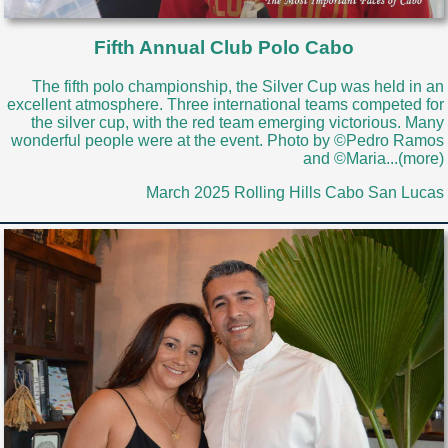
Fifth Annual Club Polo Cabo
The fifth polo championship, the Silver Cup was held in an
excellent atmosphere. Three international teams competed for
the silver cup, with the red team emerging victorious. Many
wonderful people were at the event. Photo by ©Pedro Ramos
and ©Maria...(more)
March 2025 Rolling Hills Cabo San Lucas