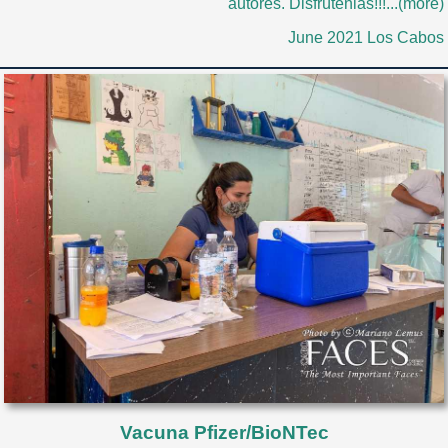
autores. Disfrútenlas!!!...(more)
June 2021 Los Cabos
Vacuna Pfizer/BioNTec