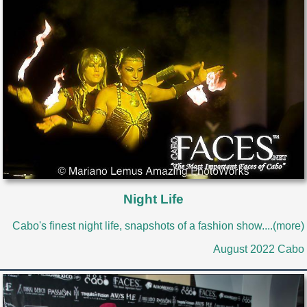
Night Life
Cabo's finest night life, snapshots of a fashion show....(more)
August 2022 Cabo