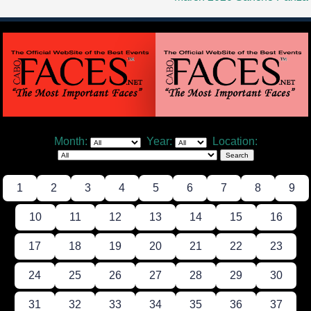
Month:
Year:
Location:
1
2
3
4
5
6
7
8
9
10
11
12
13
14
15
16
17
18
19
20
21
22
23
24
25
26
27
28
29
30
31
32
33
34
35
36
37