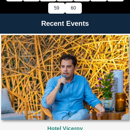
59
60
Recent Events
Hotel Viceroy