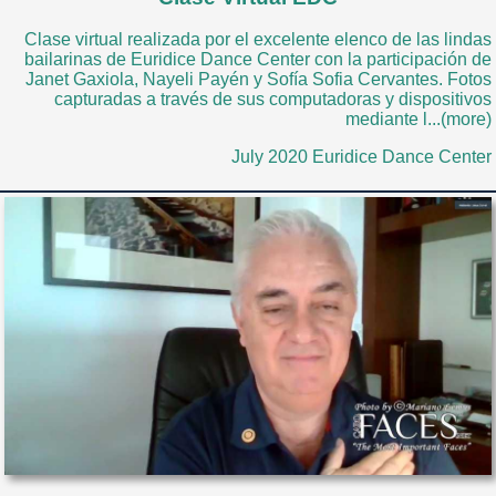
Clase virtual realizada por el excelente elenco de las lindas
bailarinas de Euridice Dance Center con la participación de
Janet Gaxiola, Nayeli Payén y Sofía Sofia Cervantes. Fotos
capturadas a través de sus computadoras y dispositivos
mediante l...(more)
July 2020 Euridice Dance Center