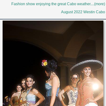
Fashion show enjoying the great Cabo weather....(more)
August 2022 Westin Cabo